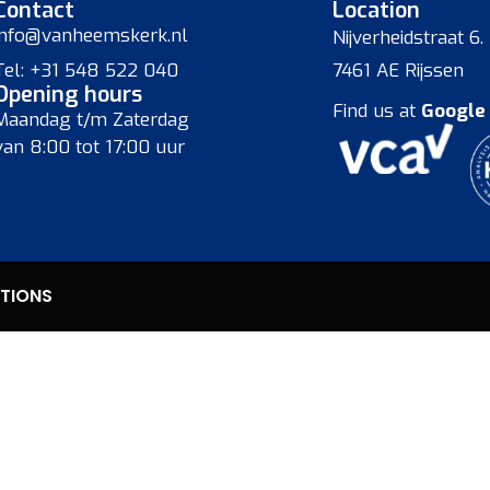
Contact
Location
info@vanheemskerk.nl
Nijverheidstraat 6.
Tel: +31 548 522 040
7461 AE Rijssen
Opening hours
Find us at
Google
Maandag t/m Zaterdag
van 8:00 tot 17:00 uur
TIONS