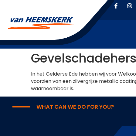
Gevelschadeherst
In het Gelderse Ede hebben wij voor Welkoo
voorzien van een zilvergrijze metallic coat
waarneembaar is.
WHAT CAN WE DO FOR YOU?