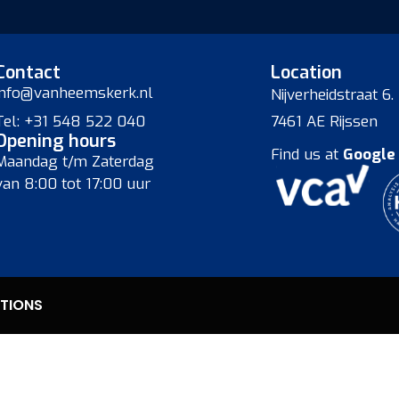
Contact
Location
info@vanheemskerk.nl
Nijverheidstraat 6.
Tel: +31 548 522 040
7461 AE Rijssen
Opening hours
Find us at
Google
Maandag t/m Zaterdag
van 8:00 tot 17:00 uur
TIONS