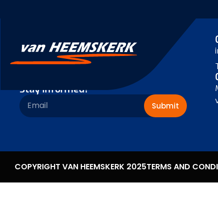
Stay informed!
Submit
COPYRIGHT VAN HEEMSKERK 2025
TERMS AND CONDI