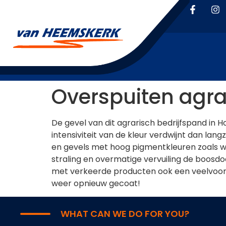
Overspuiten agra
De gevel van dit agrarisch bedrijfspand in 
intensiviteit van de kleur verdwijnt dan lan
en gevels met hoog pigmentkleuren zoals wit
straling en overmatige vervuiling de boosdo
met verkeerde producten ook een veelvoork
weer opnieuw gecoat!
WHAT CAN WE DO FOR YOU?