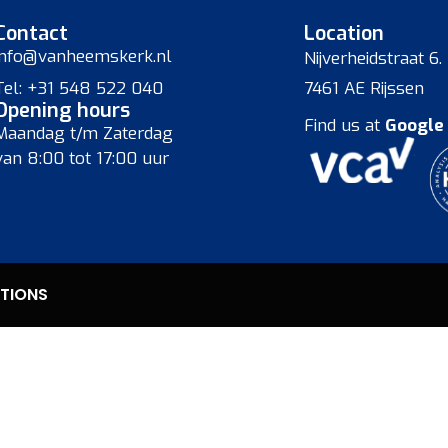
Contact
Location
info@vanheemskerk.nl
Nijverheidstraat 6.
Tel: +31 548 522 040
7461 AE Rijssen
Opening hours
Find us at
Google
Maandag t/m Zaterdag
van 8:00 tot 17:00 uur
TIONS