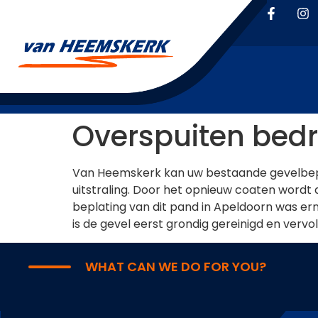
Overspuiten bedr
Van Heemskerk kan uw bestaande gevelbepla
uitstraling. Door het opnieuw coaten wordt
beplating van dit pand in Apeldoorn was er
is de gevel eerst grondig gereinigd en verv
WHAT CAN WE DO FOR YOU?