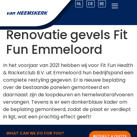
NL
DE
BE
Renovatie gevels Fit
Fun Emmeloord
In het voorjaar van 2021 hebben wij voor Fit Fun Health
& Racketclub B.V. uit Emmeloord hun bedrijfspand een
complete restyling gegeven. Er is nieuwe beplating
over de bestaande panelen gemonteerd en
daarnaast zijn de loopdeuren en hemelwaterafvoeren
vervangen. Tevens is er een donkerblauw kader om
de beplating gemonteerd, zodat de plaat er verdiept
in ligt, wat een prachtig effect geeft!
WHAT CAN WE DO FOR YOU?
REQUEST A QUOTE