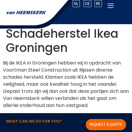
NL
DE
BE
Schadeherstel Ikea
Groningen
Bij de IKEA in Groningen hebben wij in opdracht van
Voortman Steel Construction uit Rijssen diverse
schades hersteld. Klanten zoals IKEA hebben de
veiligheid, maar ook kwaliteit hoog in het vaandel.
Gepast trots zijn wij dan ook dat deze partijen zich aan
Van Heemskerk willen verbinden als het gaat om
allerlei onderhoud aan hun vastgoed.
WHAT CAN WE DO FOR YOU?
REQUEST A QUOTE